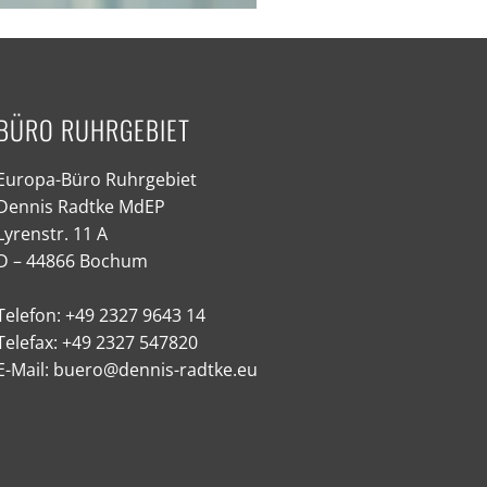
BÜRO RUHRGEBIET
Europa-Büro Ruhrgebiet
Dennis Radtke MdEP
Lyrenstr. 11 A
D – 44866 Bochum
Telefon: +49 2327 9643 14
Telefax: +49 2327 547820
E-Mail: buero@dennis-radtke.eu