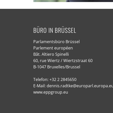
BÜRO IN BRÜSSEL
Parlamentsbüro Brüssel
Parlement européen
Bât. Altiero Spinelli
60, rue Wiertz / Wiertzstraat 60
B-1047 Bruxelles/Brussel
Telefon: +32 2 2845650
E-Mail: dennis.radtke@europarl.europa.e
www.eppgroup.eu