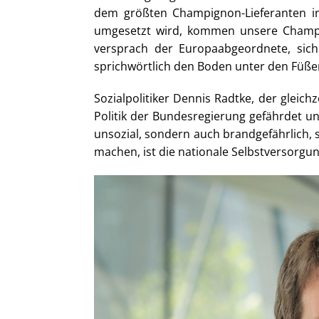
dem größten Champignon-Lieferanten in 
umgesetzt wird, kommen unsere Champi
versprach der Europaabgeordnete, sich
sprichwörtlich den Boden unter den Füßen
Sozialpolitiker Dennis Radtke, der gleich
Politik der Bundesregierung gefährdet un
unsozial, sondern auch brandgefährlich,
machen, ist die nationale Selbstversorgu