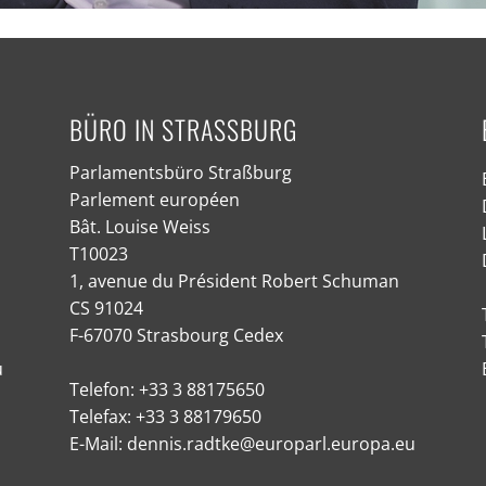
BÜRO IN STRASSBURG
Parlamentsbüro Straßburg
Parlement européen
Bât. Louise Weiss
T10023
1, avenue du Président Robert Schuman
CS 91024
F-67070 Strasbourg Cedex
u
Telefon: +33 3 88175650
Telefax: +33 3 88179650
E-Mail: dennis.radtke@europarl.europa.eu