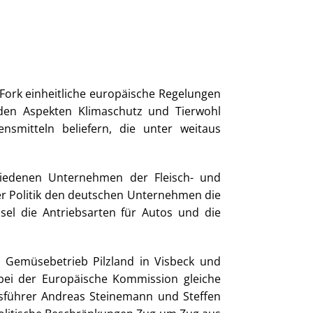
rk einheitliche europäische Regelungen
 den Aspekten Klimaschutz und Tierwohl
mitteln beliefern, die unter weitaus
hiedenen Unternehmen der Fleisch- und
er Politik den deutschen Unternehmen die
ssel die Antriebsarten für Autos und die
Gemüsebetrieb Pilzland in Visbeck und
bei der Europäische Kommission gleiche
tsführer Andreas Steinemann und Steffen