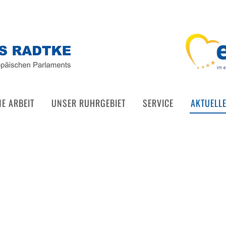
NE ARBEIT
UNSER RUHRGEBIET
SERVICE
AKTUELL