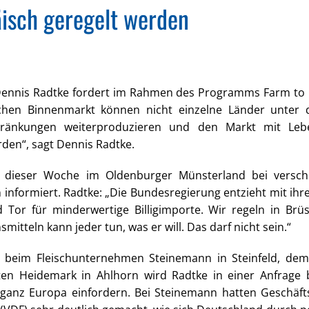
isch geregelt werden
nnis Radtke fordert im Rahmen des Programms Farm to Fo
schen Binnenmarkt können nicht einzelne Länder unter
ränkungen weiterproduzieren und den Markt mit Lebens
den“, sagt Dennis Radtke.
n dieser Woche im Oldenburger Münsterland bei versc
nformiert. Radtke: „Die Bundesregierung entzieht mit ihr
d Tor für minderwertige Billigimporte. Wir regeln in Brü
itteln kann jeder tun, was er will. Das darf nicht sein.“
beim Fleischunternehmen Steinemann in Steinfeld, dem 
en Heidemark in Ahlhorn wird Radtke in einer Anfrage 
ganz Europa einfordern. Bei Steinemann hatten Geschäf