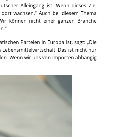
tscher Alleingang ist. Wenn dieses Ziel
 dort wachsen.“ Auch bei diesem Thema
„Wir können nicht einer ganzen Branche
n.“
tischen Parteien in Europa ist, sagt: „Die
Lebensmittelwirtschaft. Das ist nicht nur
eden. Wenn wir uns von Importen abhängig