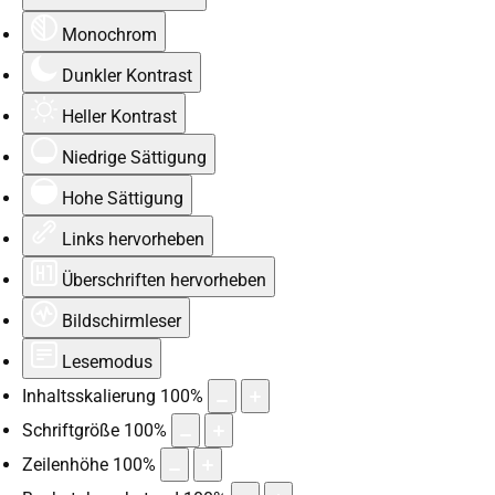
Monochrom
Dunkler Kontrast
Heller Kontrast
Niedrige Sättigung
Hohe Sättigung
Links hervorheben
Überschriften hervorheben
Bildschirmleser
Lesemodus
Inhaltsskalierung
100
%
Schriftgröße
100
%
Zeilenhöhe
100
%