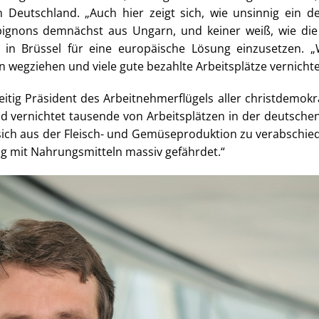
Deutschland. „Auch hier zeigt sich, wie unsinnig ein deu
gnons demnächst aus Ungarn, und keiner weiß, wie die
 in Brüssel für eine europäische Lösung einzusetzen. 
 wegziehen und viele gute bezahlte Arbeitsplätze vernichte
zeitig Präsident des Arbeitnehmerflügels aller christdemokra
d vernichtet tausende von Arbeitsplätzen in der deutschen 
 sich aus der Fleisch- und Gemüseproduktion zu verabschi
ng mit Nahrungsmitteln massiv gefährdet.“