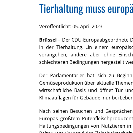
Tierhaltung muss europä
Veröffentlicht: 05. April 2023
Brüssel
– Der CDU-Europaabgeordnete De
in der Tierhaltung. „In einem europäi
vorangehen, andere aber ohne Einsch
schlechteren Bedingungen hergestellt wer
Der Parlamentarier hat sich zu Begin
Gemüseproduktion über aktuelle Themen i
wirtschaftliche Basis und öffnet Tür un
Klimaauflagen für Gebäude, nur bei Lebensm
Nach seinen Besuchen und Gesprächen 
Europas größtem Putenfleischproduzent
Haltungsbedingungen von Nutztieren in 