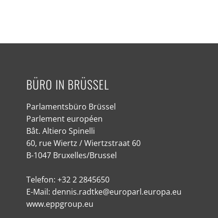
BÜRO IN BRÜSSEL
Parlamentsbüro Brüssel
Parlement européen
Bât. Altiero Spinelli
60, rue Wiertz / Wiertzstraat 60
B-1047 Bruxelles/Brussel
Telefon: +32 2 2845650
E-Mail: dennis.radtke@europarl.europa.eu
www.eppgroup.eu