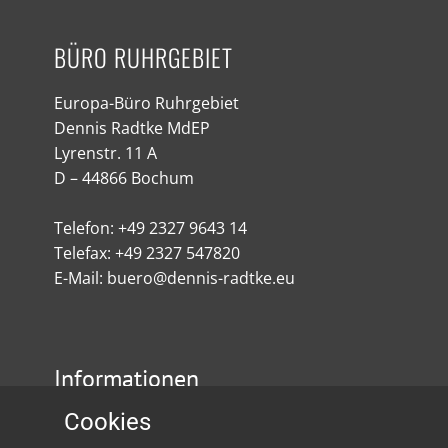
BÜRO RUHRGEBIET
Europa-Büro Ruhrgebiet
Dennis Radtke MdEP
Lyrenstr. 11 A
D – 44866 Bochum
Telefon: +49 2327 9643 14
Telefax: +49 2327 547820
E-Mail: buero@dennis-radtke.eu
Informationen
Cookies
Impressum