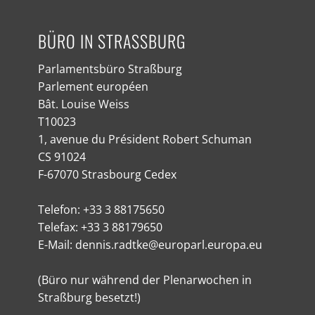
BÜRO IN STRASSBURG
Parlamentsbüro Straßburg
Parlement européen
Bât. Louise Weiss
T10023
1, avenue du Président Robert Schuman
CS 91024
F-67070 Strasbourg Cedex
Telefon: +33 3 88175650
Telefax: +33 3 88179650
E-Mail: dennis.radtke@europarl.europa.eu
(Büro nur während der Plenarwochen in
Straßburg besetzt!)