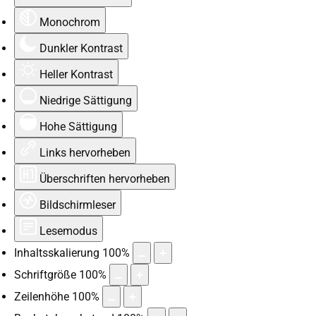
Monochrom
Dunkler Kontrast
Heller Kontrast
Niedrige Sättigung
Hohe Sättigung
Links hervorheben
Überschriften hervorheben
Bildschirmleser
Lesemodus
Inhaltsskalierung
100
%
Schriftgröße
100
%
Zeilenhöhe
100
%