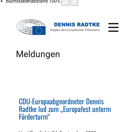
Buchstabenabstand
100
%
Meldungen
CDU-Europaabgeordneter Dennis
Radtke lud zum „Europafest unterm
Förderturm“