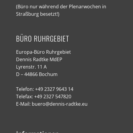
(Büro nur während der Plenarwochen in
Straßburg besetzt!)
BÜRO RUHRGEBIET
Europa-Büro Ruhrgebiet
Dennis Radtke MdEP
Lyrenstr. 11 A
D – 44866 Bochum
Telefon: +49 2327 9643 14
Telefax: +49 2327 547820
E-Mail: buero@dennis-radtke.eu