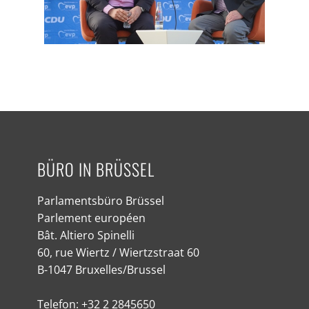
BÜRO IN BRÜSSEL
Parlamentsbüro Brüssel
Parlement européen
Bât. Altiero Spinelli
60, rue Wiertz / Wiertzstraat 60
B-1047 Bruxelles/Brussel
Telefon: +32 2 2845650