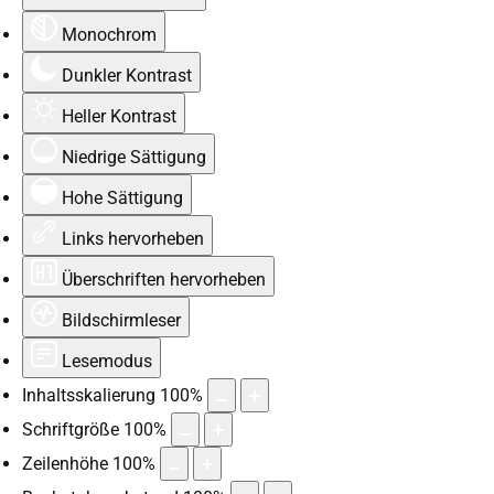
Monochrom
Dunkler Kontrast
Heller Kontrast
Niedrige Sättigung
Hohe Sättigung
Links hervorheben
Überschriften hervorheben
Bildschirmleser
Lesemodus
Inhaltsskalierung
100
%
Schriftgröße
100
%
Zeilenhöhe
100
%