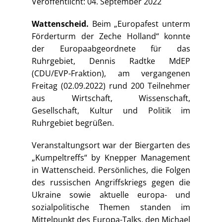
Veröffentlicht: 04. September 2022
Wattenscheid.
Beim „Europafest unterm
Förderturm der Zeche Holland“ konnte
der Europaabgeordnete für das
Ruhrgebiet, Dennis Radtke MdEP
(CDU/EVP-Fraktion), am vergangenen
Freitag (02.09.2022) rund 200 Teilnehmer
aus Wirtschaft, Wissenschaft,
Gesellschaft, Kultur und Politik im
Ruhrgebiet begrüßen.
Veranstaltungsort war der Biergarten des
„Kumpeltreffs“ by Knepper Management
in Wattenscheid. Persönliches, die Folgen
des russischen Angriffskriegs gegen die
Ukraine sowie aktuelle europa- und
sozialpolitische Themen standen im
Mittelpunkt des Europa-Talks, den Michael