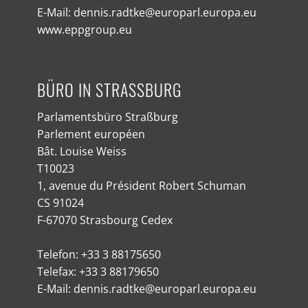
E-Mail: dennis.radtke@europarl.europa.eu
www.eppgroup.eu
BÜRO IN STRASSBURG
Parlamentsbüro Straßburg
Parlement européen
Bât. Louise Weiss
T10023
1, avenue du Président Robert Schuman
CS 91024
F-67070 Strasbourg Cedex
Telefon: +33 3 88175650
Telefax: +33 3 88179650
E-Mail: dennis.radtke@europarl.europa.eu