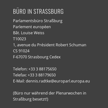
BÜRO IN STRASSBURG
Parlamentsbüro Straßburg
Parlement européen
Bât. Louise Weiss
T10023
1, avenue du Président Robert Schuman
CS 91024
F-67070 Strasbourg Cedex
Telefon: +33 3 88175650
Telefax: +33 3 88179650
E-Mail: dennis.radtke@europarl.europa.eu
(Büro nur während der Plenarwochen in
Straßburg besetzt!)