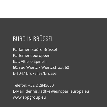
BÜRO IN BRÜSSEL
Parlamentsbüro Brüssel
Parlement européen
Bât. Altiero Spinelli
60, rue Wiertz / Wiertzstraat 60
B-1047 Bruxelles/Brussel
Telefon: +32 2 2845650
E-Mail: dennis.radtke@europarl.europa.eu
www.eppgroup.eu