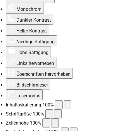
Monochrom
Dunkler Kontrast
Heller Kontrast
Niedrige Sättigung
Hohe Sättigung
Links hervorheben
Überschriften hervorheben
Bildschirmleser
Lesemodus
Inhaltsskalierung
100
%
Schriftgröße
100
%
Zeilenhöhe
100
%