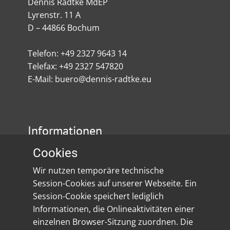
Dennis Radtke MdEP
Lyrenstr. 11 A
D – 44866 Bochum
Telefon: +49 2327 9643 14
Telefax: +49 2327 547820
E-Mail: buero@dennis-radtke.eu
Informationen
Cookies
Impressum
Wir nutzen temporäre technische
Datenschutz
Session-Cookies auf unserer Webseite. Ein
Session-Cookie speichert lediglich
Social Media
Informationen, die Onlineaktivitäten einer
einzelnen Browser-Sitzung zuordnen. Die