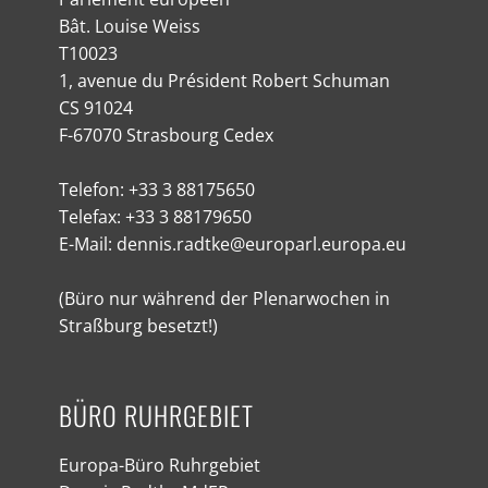
Bât. Louise Weiss
T10023
1, avenue du Président Robert Schuman
CS 91024
F-67070 Strasbourg Cedex
Telefon: +33 3 88175650
Telefax: +33 3 88179650
E-Mail: dennis.radtke@europarl.europa.eu
(Büro nur während der Plenarwochen in
Straßburg besetzt!)
BÜRO RUHRGEBIET
Europa-Büro Ruhrgebiet