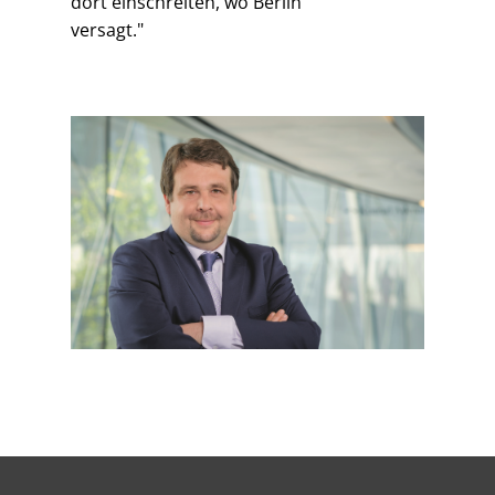
dort einschreiten, wo Berlin
versagt."