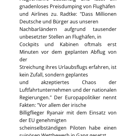
gnadenloses Preisdumping von Flughäfen
und Airlines zu. Radtke: "Dass Millionen
Deutsche und Bürger aus unseren
Nachbarländern aufgrund tausender
unbesetzter Stellen an Flughäfen, in
Cockpits und Kabinen oftmals erst
Minuten vor dem geplanten Abflug von
der
Streichung ihres Urlaubsflugs erfahren, ist
kein Zufall, sondern geplantes
und akzeptiertes Chaos der
Luftfahrtunternehmen und der nationalen
Regierungen." Der Europapolitiker nennt
Fakten: "Vor allem der irische
Billigflieger Ryanair mit dem Einsatz von
der EU genehmigten
scheinselbständigen Piloten habe einen
ruinösen Wettbewerb in Gang gesetzt,