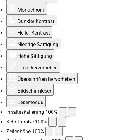
Monochrom
Dunkler Kontrast
Heller Kontrast
Niedrige Sättigung
Hohe Sättigung
Links hervorheben
Überschriften hervorheben
Bildschirmleser
Lesemodus
Inhaltsskalierung
100
%
Schriftgröße
100
%
Zeilenhöhe
100
%