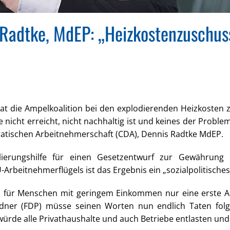
adtke, MdEP: „Heizkostenzuschuss 
t die Ampelkoalition bei den explodierenden Heizkosten
nicht erreicht, nicht nachhaltig ist und keines der Probleme
atischen Arbeitnehmerschaft (CDA), Dennis Radtke MdEP.
ierungshilfe für einen Gesetzentwurf zur Gewährung e
rbeitnehmerflügels ist das Ergebnis ein „sozialpolitisches
 für Menschen mit geringem Einkommen nur eine erste An
indner (FDP) müsse seinen Worten nun endlich Taten folge
ürde alle Privathaushalte und auch Betriebe entlasten und