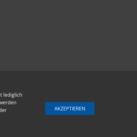
 lediglich
 werden
AKZEPTIEREN
der