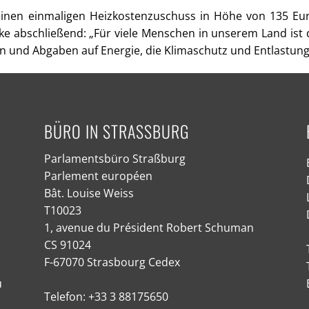
einen einmaligen Heizkostenzuschuss in Höhe von 135 E
ke abschließend: „Für viele Menschen in unserem Land ist
nd Abgaben auf Energie, die Klimaschutz und Entlastungen
BÜRO IN STRASSBURG
Parlamentsbüro Straßburg
Parlement européen
Bât. Louise Weiss
T10023
1, avenue du Président Robert Schuman
CS 91024
F-67070 Strasbourg Cedex
u
Telefon: +33 3 88175650