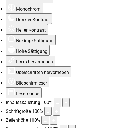
Monochrom
Dunkler Kontrast
Heller Kontrast
Niedrige Sättigung
Hohe Sättigung
Links hervorheben
Überschriften hervorheben
Bildschirmleser
Lesemodus
Inhaltsskalierung
100
%
Schriftgröße
100
%
Zeilenhöhe
100
%