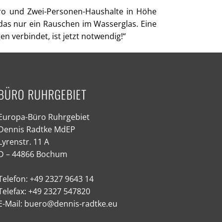
uro und Zwei-Personen-Haushalte in Höhe
 das nur ein Rauschen im Wasserglas. Eine
 verbindet, ist jetzt notwendig!“
BÜRO RUHRGEBIET
Europa-Büro Ruhrgebiet
Dennis Radtke MdEP
Lyrenstr. 11 A
D – 44866 Bochum
Telefon: +49 2327 9643 14
Telefax: +49 2327 547820
E-Mail: buero@dennis-radtke.eu