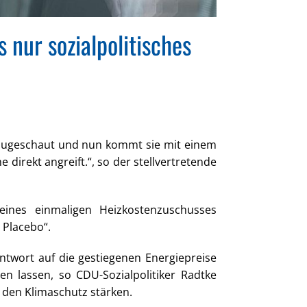
nur sozialpolitisches
 zugeschaut und nun kommt sie mit einem
 direkt angreift.“, so der stellvertretende
ines einmaligen Heizkostenzuschusses
 Placebo“.
twort auf die gestiegenen Energiepreise
n lassen, so CDU-Sozialpolitiker Radtke
 den Klimaschutz stärken.