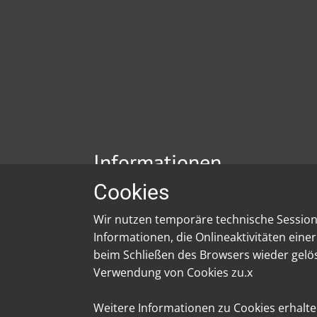
Informationen
Cookies
Impressum
Datenschutz
Wir nutzen temporäre technische Session-
Informationen, die Onlineaktivitäten ein
beim Schließen des Browsers wieder gelö
Verwendung von Cookies zu.x
Weitere Informationen zu Cookies erhalte