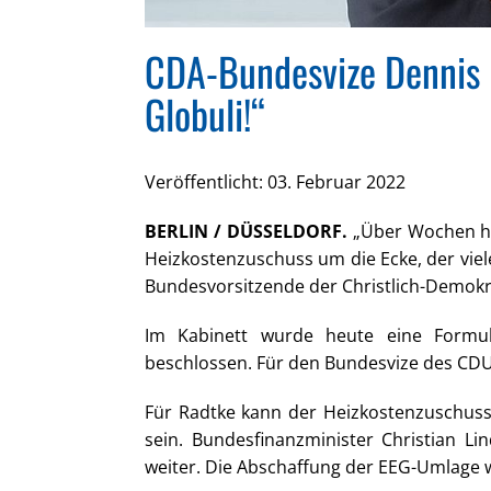
CDA-Bundesvize Dennis R
Globuli!“
Veröffentlicht: 03. Februar 2022
BERLIN / DÜSSELDORF.
„Über Wochen ha
Heizkostenzuschuss um die Ecke, der viele 
Bundesvorsitzende der Christlich-Demokr
Im Kabinett wurde heute eine Formul
beschlossen. Für den Bundesvize des CDU-A
Für Radtke kann der Heizkostenzuschuss
sein. Bundesfinanzminister Christian L
weiter. Die Abschaffung der EEG-Umlage w