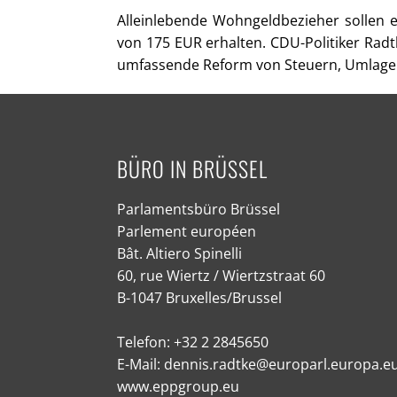
Alleinlebende Wohngeldbezieher sollen 
von 175 EUR erhalten. CDU-Politiker Radt
umfassende Reform von Steuern, Umlagen u
BÜRO IN BRÜSSEL
Parlamentsbüro Brüssel
Parlement européen
Bât. Altiero Spinelli
60, rue Wiertz / Wiertzstraat 60
B-1047 Bruxelles/Brussel
Telefon: +32 2 2845650
E-Mail: dennis.radtke@europarl.europa.e
www.eppgroup.eu