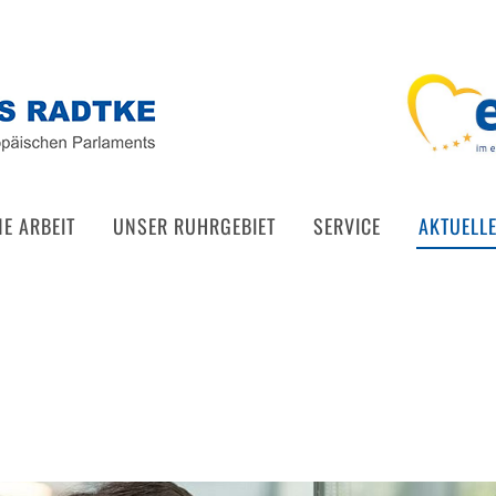
NE ARBEIT
UNSER RUHRGEBIET
SERVICE
AKTUELL