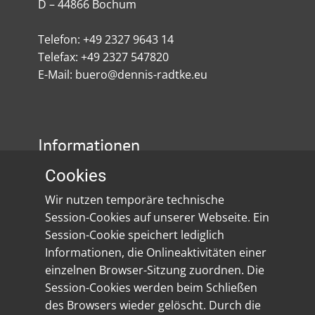
D – 44866 Bochum
Telefon: +49 2327 9643 14
Telefax: +49 2327 547820
E-Mail: buero@dennis-radtke.eu
Informationen
Cookies
Impressum
Wir nutzen temporäre technische
Datenschutz
Session-Cookies auf unserer Webseite. Ein
Session-Cookie speichert lediglich
Social Media
Informationen, die Onlineaktivitäten einer
einzelnen Browser-Sitzung zuordnen. Die
Session-Cookies werden beim Schließen
des Browsers wieder gelöscht. Durch die