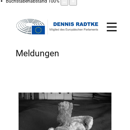
Buchstabenabstand
100
%
Meldungen