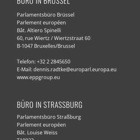
BÜRO IN BRÜSSEL
Parlamentsbüro Brüssel
Parlement européen
Bât. Altiero Spinelli
60, rue Wiertz / Wiertzstraat 60
B-1047 Bruxelles/Brussel
Telefon: +32 2 2845650
E-Mail: dennis.radtke@europarl.europa.eu
www.eppgroup.eu
BÜRO IN STRASSBURG
Parlamentsbüro Straßburg
Parlement européen
Bât. Louise Weiss