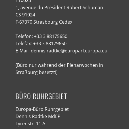
T10023
1, avenue du Président Robert Schuman
CS 91024
F-67070 Strasbourg Cedex
Telefon: +33 3 88175650
Telefax: +33 3 88179650
E-Mail: dennis.radtke@europarl.europa.eu
(Büro nur während der Plenarwochen in
Straßburg besetzt!)
BÜRO RUHRGEBIET
Europa-Büro Ruhrgebiet
Dennis Radtke MdEP
Lyrenstr. 11 A