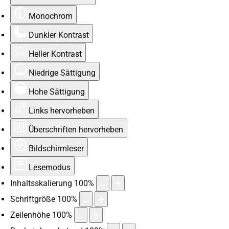
Monochrom
Dunkler Kontrast
Heller Kontrast
Niedrige Sättigung
Hohe Sättigung
Links hervorheben
Überschriften hervorheben
Bildschirmleser
Lesemodus
Inhaltsskalierung
100
%
Schriftgröße
100
%
Zeilenhöhe
100
%