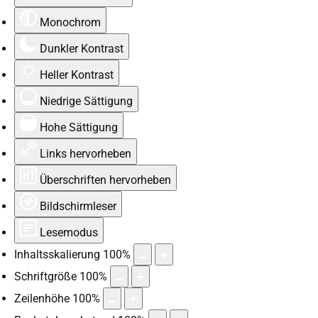
Monochrom
Dunkler Kontrast
Heller Kontrast
Niedrige Sättigung
Hohe Sättigung
Links hervorheben
Überschriften hervorheben
Bildschirmleser
Lesemodus
Inhaltsskalierung
100
%
Schriftgröße
100
%
Zeilenhöhe
100
%