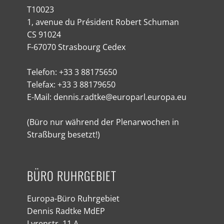
T10023
1, avenue du Président Robert Schuman
CS 91024
F-67070 Strasbourg Cedex
Telefon: +33 3 88175650
Telefax: +33 3 88179650
E-Mail: dennis.radtke@europarl.europa.eu
(Büro nur während der Plenarwochen in
Straßburg besetzt!)
BÜRO RUHRGEBIET
Europa-Büro Ruhrgebiet
Dennis Radtke MdEP
Lyrenstr. 11 A