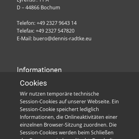
D – 44866 Bochum
Telefon: +49 2327 9643 14
Telefax: +49 2327 547820
E-Mail: buero@dennis-radtke.eu
Informationen
Cookies
Impressum
Wir nutzen temporäre technische
Datenschutz
Session-Cookies auf unserer Webseite. Ein
Session-Cookie speichert lediglich
Social Media
Informationen, die Onlineaktivitäten einer
einzelnen Browser-Sitzung zuordnen. Die
Session-Cookies werden beim Schließen