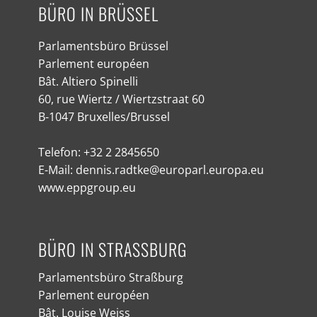
BÜRO IN BRÜSSEL
Parlamentsbüro Brüssel
Parlement européen
Bât. Altiero Spinelli
60, rue Wiertz / Wiertzstraat 60
B-1047 Bruxelles/Brussel
Telefon: +32 2 2845650
E-Mail: dennis.radtke@europarl.europa.eu
www.eppgroup.eu
BÜRO IN STRASSBURG
Parlamentsbüro Straßburg
Parlement européen
Bât. Louise Weiss