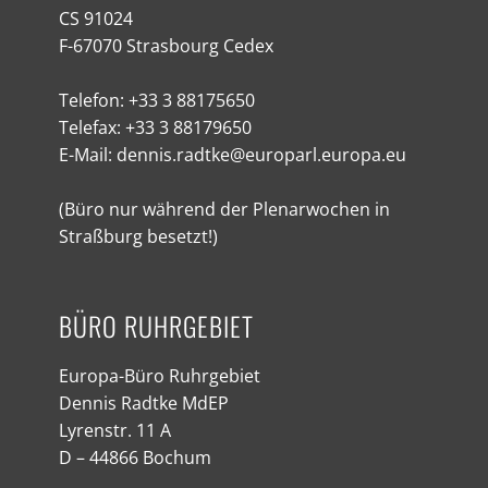
CS 91024
F-67070 Strasbourg Cedex
Telefon: +33 3 88175650
Telefax: +33 3 88179650
E-Mail: dennis.radtke@europarl.europa.eu
(Büro nur während der Plenarwochen in
Straßburg besetzt!)
BÜRO RUHRGEBIET
Europa-Büro Ruhrgebiet
Dennis Radtke MdEP
Lyrenstr. 11 A
D – 44866 Bochum