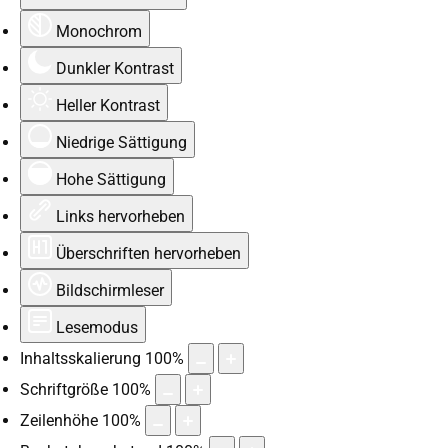
Monochrom
Dunkler Kontrast
Heller Kontrast
Niedrige Sättigung
Hohe Sättigung
Links hervorheben
Überschriften hervorheben
Bildschirmleser
Lesemodus
Inhaltsskalierung
100
%
Schriftgröße
100
%
Zeilenhöhe
100
%