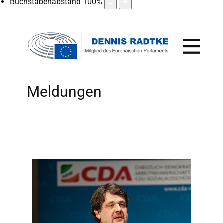
Buchstabenabstand
100
%
Meldungen