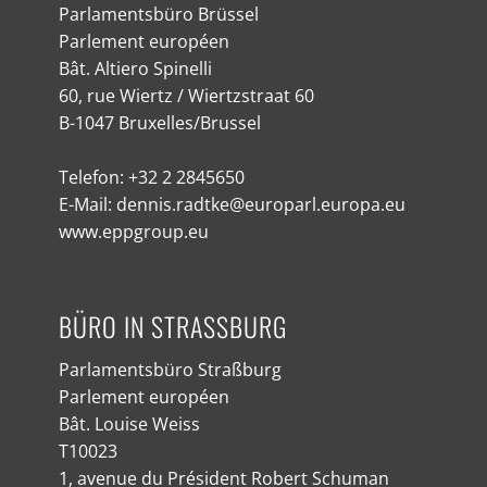
Parlamentsbüro Brüssel
Parlement européen
Bât. Altiero Spinelli
60, rue Wiertz / Wiertzstraat 60
B-1047 Bruxelles/Brussel
Telefon: +32 2 2845650
E-Mail: dennis.radtke@europarl.europa.eu
www.eppgroup.eu
BÜRO IN STRASSBURG
Parlamentsbüro Straßburg
Parlement européen
Bât. Louise Weiss
T10023
1, avenue du Président Robert Schuman