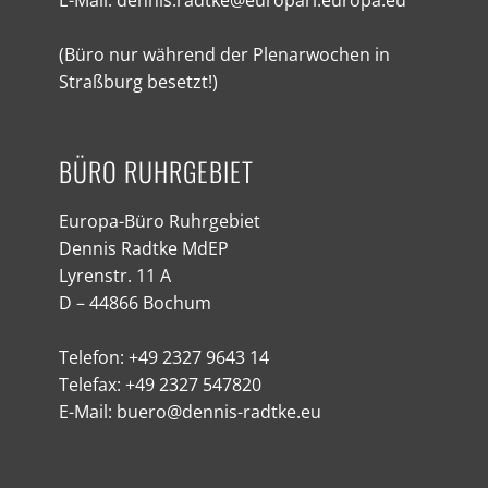
E-Mail: dennis.radtke@europarl.europa.eu
(Büro nur während der Plenarwochen in
Straßburg besetzt!)
BÜRO RUHRGEBIET
Europa-Büro Ruhrgebiet
Dennis Radtke MdEP
Lyrenstr. 11 A
D – 44866 Bochum
Telefon: +49 2327 9643 14
Telefax: +49 2327 547820
E-Mail: buero@dennis-radtke.eu