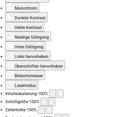
Monochrom
Dunkler Kontrast
Heller Kontrast
Niedrige Sättigung
Hohe Sättigung
Links hervorheben
Überschriften hervorheben
Bildschirmleser
Lesemodus
Inhaltsskalierung
100
%
Schriftgröße
100
%
Zeilenhöhe
100
%