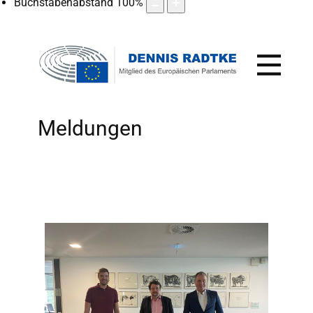
Buchstabenabstand
100
%
Meldungen