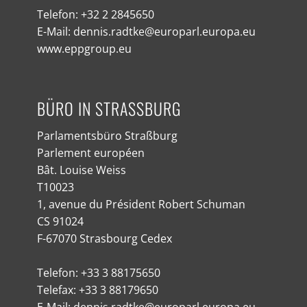
Telefon: +32 2 2845650
E-Mail: dennis.radtke@europarl.europa.eu
www.eppgroup.eu
BÜRO IN STRASSBURG
Parlamentsbüro Straßburg
Parlement européen
Bât. Louise Weiss
T10023
1, avenue du Président Robert Schuman
CS 91024
F-67070 Strasbourg Cedex
Telefon: +33 3 88175650
Telefax: +33 3 88179650