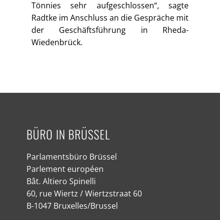
Tönnies sehr aufgeschlossen“, sagte
Radtke im Anschluss an die Gespräche mit
der Geschäftsführung in Rheda-
Wiedenbrück.
BÜRO IN BRÜSSEL
Parlamentsbüro Brüssel
Parlement européen
Bât. Altiero Spinelli
60, rue Wiertz / Wiertzstraat 60
B-1047 Bruxelles/Brussel