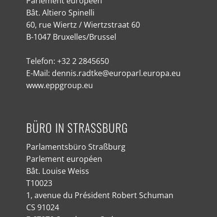
Parlement européen
Bât. Altiero Spinelli
60, rue Wiertz / Wiertzstraat 60
B-1047 Bruxelles/Brussel
Telefon: +32 2 2845650
E-Mail: dennis.radtke@europarl.europa.eu
www.eppgroup.eu
BÜRO IN STRASSBURG
Parlamentsbüro Straßburg
Parlement européen
Bât. Louise Weiss
T10023
1, avenue du Président Robert Schuman
CS 91024