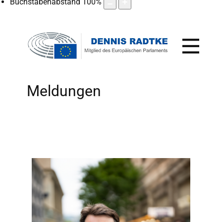
Buchstabenabstand
100
%
Meldungen