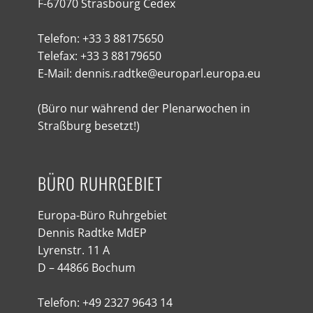
F-67070 Strasbourg Cedex
Telefon: +33 3 88175650
Telefax: +33 3 88179650
E-Mail: dennis.radtke@europarl.europa.eu
(Büro nur während der Plenarwochen in
Straßburg besetzt!)
BÜRO RUHRGEBIET
Europa-Büro Ruhrgebiet
Dennis Radtke MdEP
Lyrenstr. 11 A
D – 44866 Bochum
Telefon: +49 2327 9643 14