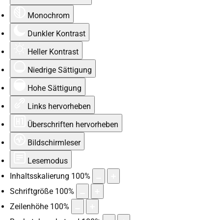
Monochrom
Dunkler Kontrast
Heller Kontrast
Niedrige Sättigung
Hohe Sättigung
Links hervorheben
Überschriften hervorheben
Bildschirmleser
Lesemodus
Inhaltsskalierung
100
%
Schriftgröße
100
%
Zeilenhöhe
100
%